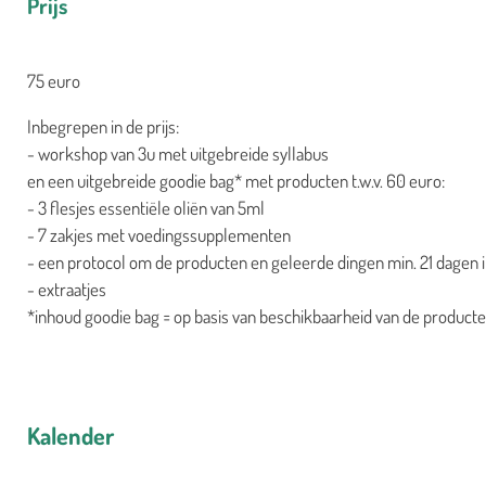
Prijs
75 euro
Inbegrepen in de prijs:
- workshop van 3u met uitgebreide syllabus
en een uitgebreide goodie bag* met producten t.w.v. 60 euro:
- 3 flesjes essentiële oliën van 5ml
- 7 zakjes met voedingssupplementen
- een protocol om de producten en geleerde dingen min. 21 dagen i
- extraatjes
*inhoud goodie bag = op basis van beschikbaarheid van de producten
Kalender