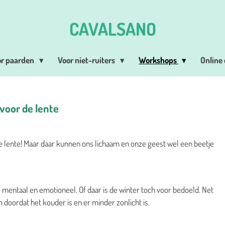
CAVALSANO
or paarden
Voor niet-ruiters
Workshops
Online
voor de lente
ge lente! Maar daar kunnen ons lichaam en onze geest wel een beetje
s mentaal en emotioneel. Of daar is de winter toch voor bedoeld. Net
 doordat het kouder is en er minder zonlicht is.