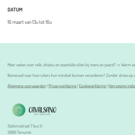
DATUM
16 maart van 13u tot 16u
Meer weten over reiki, shiatsu en essentiële oliën bij mens en paard? => Warm
Benieuwd naar hoe ruiters hun mindset kunnen veranderen? Zonder stress op w
Algemene voorwaarden
|
Privacyverklaring
|
Cookieverklaring
|
Herroeping indi
Stationsstraat 7 bus 1.1
3080 Tervuren