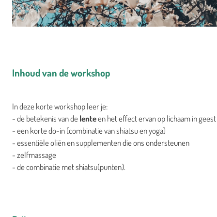
Inhoud van de workshop
In deze korte workshop leer je:
- de betekenis van de
lente
en het effect ervan op lichaam in gees
- een korte do-in (combinatie van shiatsu en yoga)
- essentiële oliën en supplementen die ons ondersteunen
- zelfmassage
- de combinatie met shiatsu(punten).