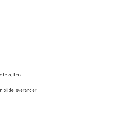
n te zetten
 bij de leverancier