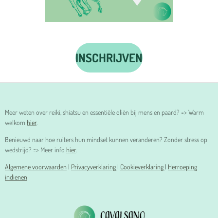
INSCHRIJVEN
Meer weten over reiki, shiatsu en essentiële oliën bij mens en paard? => Warm
welkom
hier
.
Benieuwd naar hoe ruiters hun mindset kunnen veranderen? Zonder stress op
wedstrijd? => Meer info
hier
.
Algemene voorwaarden
|
Privacyverklaring
|
Cookieverklaring
|
Herroeping
indienen