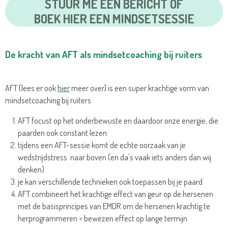
STUUR ME EEN BERICHT OF
BOEK HIER EEN MINDSETSESSIE
De kracht van AFT als mindsetcoaching bij ruiters
AFT (lees er ook
hier
meer over) is een super krachtige vorm van
mindsetcoaching bij ruiters:
AFT focust op het onderbewuste en daardoor onze energie, die
paarden ook constant lezen
tijdens een AFT-sessie komt de echte oorzaak van je
wedstrijdstress naar boven (en da's vaak iets anders dan wij
denken)
je kan verschillende technieken ook toepassen bij je paard
AFT combineert het krachtige effect van geur op de hersenen
met de basisprincipes van EMDR om de hersenen krachtig te
herprogrammeren = bewezen effect op lange termijn