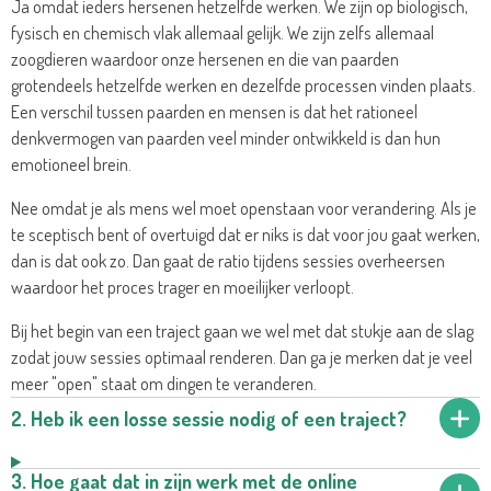
Ja omdat ieders hersenen hetzelfde werken. We zijn op biologisch,
fysisch en chemisch vlak allemaal gelijk. We zijn zelfs allemaal
zoogdieren waardoor onze hersenen en die van paarden
grotendeels hetzelfde werken en dezelfde processen vinden plaats.
Een verschil tussen paarden en mensen is dat het rationeel
denkvermogen van paarden veel minder ontwikkeld is dan hun
emotioneel brein.
Nee omdat je als mens wel moet openstaan voor verandering. Als je
te sceptisch bent of overtuigd dat er niks is dat voor jou gaat werken,
dan is dat ook zo. Dan gaat de ratio tijdens sessies overheersen
waardoor het proces trager en moeilijker verloopt.
Bij het begin van een traject gaan we wel met dat stukje aan de slag
zodat jouw sessies optimaal renderen. Dan ga je merken dat je veel
meer "open" staat om dingen te veranderen.
2. Heb ik een losse sessie nodig of een traject?
3. Hoe gaat dat in zijn werk met de online