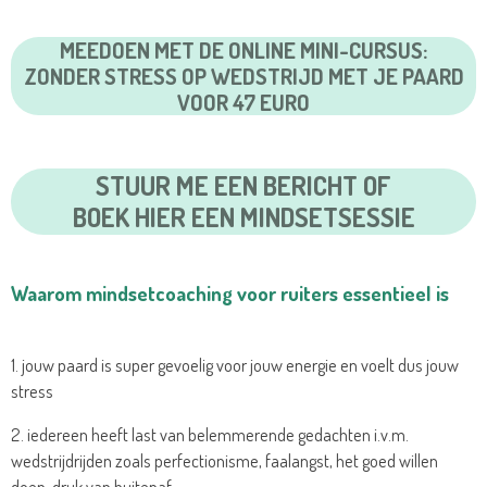
MEEDOEN MET DE ONLINE MINI-CURSUS:
ZONDER STRESS OP WEDSTRIJD MET JE PAARD
VOOR 47 EURO
STUUR ME EEN BERICHT OF
BOEK HIER EEN MINDSETSESSIE
Waarom mindsetcoaching voor ruiters essentieel is
1. jouw paard is super gevoelig voor jouw energie en voelt dus jouw
stress
2. iedereen heeft last van belemmerende gedachten i.v.m.
wedstrijdrijden zoals perfectionisme, faalangst, het goed willen
doen, druk van buitenaf