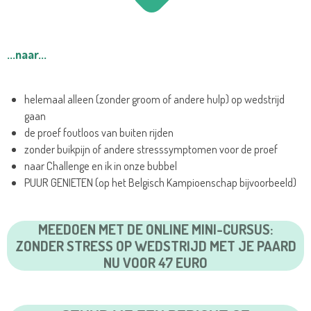
...naar...
helemaal alleen (zonder groom of andere hulp) op wedstrijd
gaan
de proef foutloos van buiten rijden
zonder buikpijn of andere stresssymptomen voor de proef
naar Challenge en ik in onze bubbel
PUUR GENIETEN (op het Belgisch Kampioenschap bijvoorbeeld)
MEEDOEN MET DE ONLINE MINI-CURSUS:
ZONDER STRESS OP WEDSTRIJD MET JE PAARD
NU VOOR 47 EURO