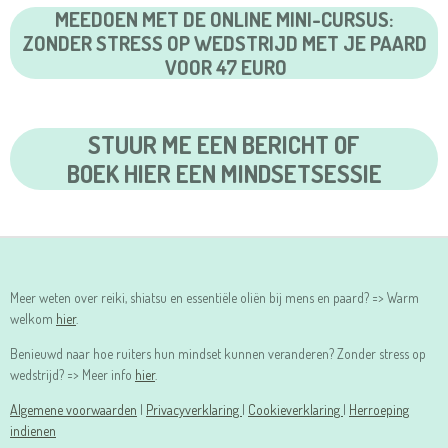
MEEDOEN MET DE ONLINE MINI-CURSUS:
ZONDER STRESS OP WEDSTRIJD MET JE PAARD
VOOR 47 EURO
STUUR ME EEN BERICHT OF
BOEK HIER EEN MINDSETSESSIE
Meer weten over reiki, shiatsu en essentiële oliën bij mens en paard? => Warm
welkom
hier
.
Benieuwd naar hoe ruiters hun mindset kunnen veranderen? Zonder stress op
wedstrijd? => Meer info
hier
.
Algemene voorwaarden
|
Privacyverklaring
|
Cookieverklaring
|
Herroeping
indienen