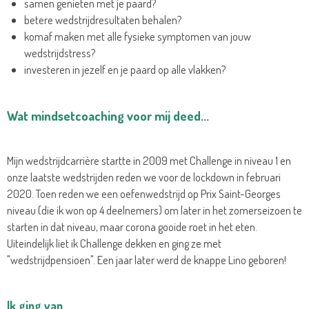
samen genieten met je paard?
betere wedstrijdresultaten behalen?
komaf maken met alle fysieke symptomen van jouw
wedstrijdstress?
investeren in jezelf en je paard op alle vlakken?
Wat mindsetcoaching voor mij deed...
Mijn wedstrijdcarrière startte in 2009 met Challenge in niveau 1 en
onze laatste wedstrijden reden we voor de lockdown in februari
2020. Toen reden we een oefenwedstrijd op Prix Saint-Georges
niveau (die ik won op 4 deelnemers) om later in het zomerseizoen te
starten in dat niveau, maar corona gooide roet in het eten.
Uiteindelijk liet ik Challenge dekken en ging ze met
"wedstrijdpensioen". Een jaar later werd de knappe Lino geboren!
Ik ging van...