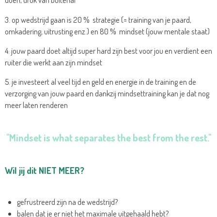
3. op wedstrijd gaan is 20 % strategie (= training van je paard,
omkadering, uitrusting enz.) en 80 % mindset (jouw mentale staat)
4. jouw paard doet altijd super hard zijn best voor jou en verdient een
ruiter die werkt aan zijn mindset
5. je investeert al veel tijd en geld en energie in de training en de
verzorging van jouw paard en dankzij mindsettraining kan je dat nog
meer laten renderen
"Mindset is what separates the best from the rest."
Wil jij dit NIET MEER?
gefrustreerd zijn na de wedstrijd?
balen dat je er niet het maximale uitgehaald hebt?