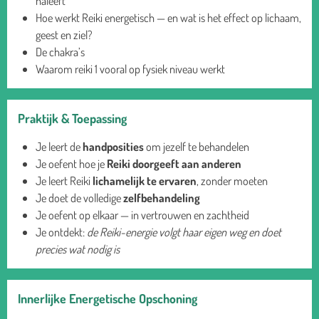
naleeft
Hoe werkt Reiki energetisch — en wat is het effect op lichaam,
geest en ziel?
De chakra’s
Waarom reiki 1 vooral op fysiek niveau werkt
Praktijk & Toepassing
Je leert de
handposities
om jezelf te behandelen
Je oefent hoe je
Reiki doorgeeft aan anderen
Je leert Reiki
lichamelijk te ervaren
, zonder moeten
Je doet de volledige
zelfbehandeling
Je oefent op elkaar — in vertrouwen en zachtheid
Je ontdekt:
de Reiki-energie volgt haar eigen weg en doet
precies wat nodig is
Innerlijke Energetische Opschoning