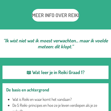
MEER INFO OVER REIKI
“Ik wist niet wat ik moest verwachten… maar ik voelde
meteen: dit klopt.”
📖 Wat leer je in Reiki Graad 1?
De basis en achtergrond
Wat is Reiki en waar komt het vandaan?
De 5 Reiki-principes en hoe ze je leven verdiepen als je ze