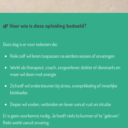
🌿 Voor wie is deze opleiding bedoeld?
Deze dag is er voor iedereen die:
Reiki zelf wil leren toepassen na eerdere sessies of ervaringen
Werkt als therapeut, coach, zorgverlener, dokter of dierenarts en
meer wil doen met energie
Zichzelf wil ondersteunen bij stress, overprikkeling of innerlijke
blokkades
Dieper wil voelen, verbinden en leven vanuit rust en intuïtie
Er is geen voorkennis nodig. Je hoeft niets te kunnen of te “geloven”.
Reiki werkt vanuit ervaring.