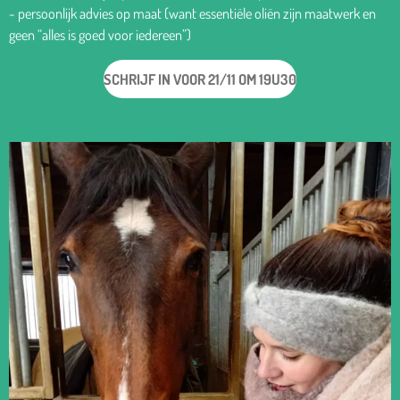
- persoonlijk advies op maat (want essentiële oliën zijn maatwerk en
geen “alles is goed voor iedereen”)
SCHRIJF IN VOOR 21/11 OM 19U30