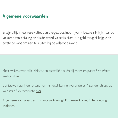
Algemene voorwaarden
Er zijn altijd meer reservaties dan plekjes, dus inschrijven = betalen. Ik kijk naar de
volgorde van betaling en als de avond volzet is, stort ik je geld terug of krijg je als
eerste de kans om aan te sluiten bij de volgende avond.
Meer weten over reiki, shiatsu en essentiële oliën bij mens en paard? => Warm
welkom
hier
.
Benieuwd naar hoe ruiters hun mindset kunnen veranderen? Zonder stress op
wedstrijd? => Meer info
hier
.
Algemene voorwaarden
|
Privacyverklaring
|
Cookieverklaring
|
Herroeping
indienen