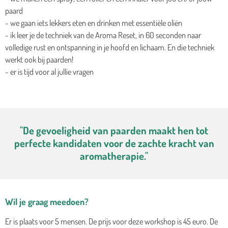
paard
- we gaan iets lekkers eten en drinken met essentiële oliën
- ik leer je de techniek van de Aroma Reset, in 60 seconden naar
volledige rust en ontspanning in je hoofd en lichaam. En die techniek
werkt ook bij paarden!
- er is tijd voor al jullie vragen
"De gevoeligheid van paarden maakt hen tot
perfecte kandidaten voor de zachte kracht van
aromatherapie."
Wil je graag meedoen?
Er is plaats voor 5 mensen. De prijs voor deze workshop is 45 euro. De