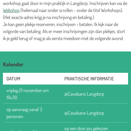
workshop gaat door in mijn praktijk in Langdorp. Inschrijven kan via de
Webshop
(helemaal naar onder scrollen - onder de titel Workshops).
(Het exacte adres krijg je na inschrijving en betaling.)
Je kan geen plekje reserveren, inschrijven = betalen. Ik kijk naar de
volgorde van betaling. Als er meer inschrijvingen zijn dan plekjes, stort
ik je geld terug of mag je als eerste meedoen met de volgende avond.
Kalender
DATUM
PRAKTISCHE INFORMATIE
vrijdag 21 november om
@Cavalsano Langdorp
19u30
op aanvraag vanaf 3
@Cavalsano Langdorp
personen
op een door jou gekozen