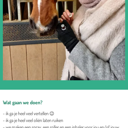
Wat gaan we doen?
- ik ga je heel veel vertellen 😉
- ik ga je heel veel oliën laten ruiken
- we maken een spray, een roller en een inhaler voor jou en/of jouw