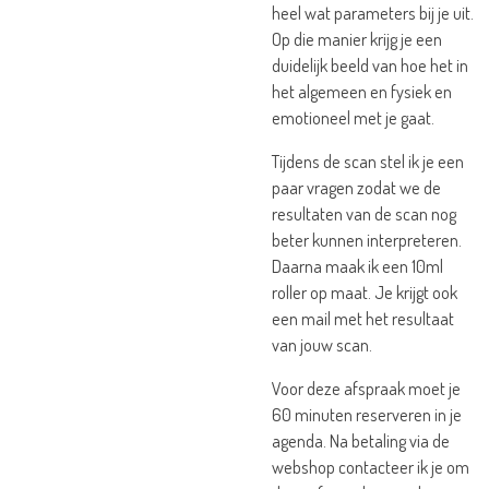
heel wat parameters bij je uit.
Op die manier krijg je een
duidelijk beeld van hoe het in
het algemeen en fysiek en
emotioneel met je gaat.
Tijdens de scan stel ik je een
paar vragen zodat we de
resultaten van de scan nog
beter kunnen interpreteren.
Daarna maak ik een 10ml
roller op maat. Je krijgt ook
een mail met het resultaat
van jouw scan.
Voor deze afspraak moet je
60 minuten reserveren in je
agenda. Na betaling via de
webshop contacteer ik je om