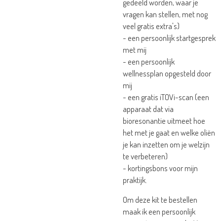
gedeeld worden, waar je
vragen kan stellen, met nog
veel gratis extra's)
- een persoonlijk startgesprek
met mij
- een persoonlijk
wellnessplan opgesteld door
mij
- een gratis iTOVi-scan (een
apparaat dat via
bioresonantie uitmeet hoe
het met je gaat en welke oliën
je kan inzetten om je welzijn
te verbeteren)
- kortingsbons voor mijn
praktijk.
Om deze kit te bestellen
maak ik een persoonlijk