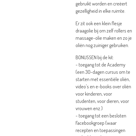
gebruikt worden en creëert
gezelligheid in elke ruimte.
Er zit ook een klein flesje
draagolie bij om zelf rollers en
massage-olie maken en zo je
oliën nog zuiniger gebruiken.
BONUSSEN bij de kit:
- toegang tot de Academy
(een 30-dagen cursus om te
starten met essentiële oliën,
video's en e-books over oliën
voor kinderen, voor
studenten, voor dieren, voor
vrouwen enz.)
- toegang tot een besloten
Facebookgroep (waar
recepten en toepassingen