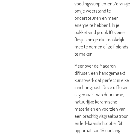
voedingssupplement/drankje
om je weerstand te
ondersteunen en meer
energie te hebben). In je
pakket vind je ook 10 kleine
flesjes om je olie makkelijk
mee te nemen of zelf blends
te maken.
Meer over de Macaron
diffuser: een handgemaakt
kunstwerk dat perfect in elke
inrichting past. Deze diffuser
is gemaakt van duurzame,
natuurlijke keramische
materialen en voorzien van
een prachtig visgraatpatroon
en led-kaarslichtoptie. Dit
apparaat kan 16 uur lang