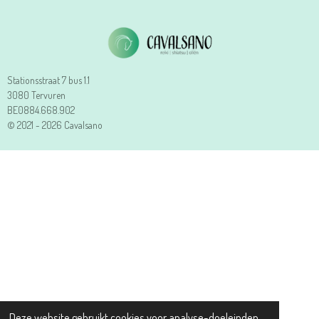
Stationsstraat 7 bus 1.1
3080 Tervuren
BE0884.668.902
© 2021 - 2026 Cavalsano
Deze website gebruikt cookies voor analyse-doeleinden