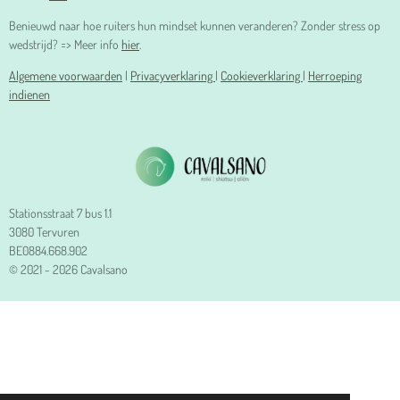
Benieuwd naar hoe ruiters hun mindset kunnen veranderen? Zonder stress op
wedstrijd? => Meer info
hier
.
Algemene voorwaarden
|
Privacyverklaring
|
Cookieverklaring
|
Herroeping
indienen
Stationsstraat 7 bus 1.1
3080 Tervuren
BE0884.668.902
© 2021 - 2026 Cavalsano