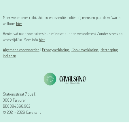
Meer weten over reiki, shiatsu en essentiële oliën bij mens en paard? => Warm
welkom
hier
.
Benieuwd naar hoe ruiters hun mindset kunnen veranderen? Zonder stress op
wedstrijd? => Meer info
hier
.
Algemene voorwaarden
|
Privacyverklaring
|
Cookieverklaring
|
Herroeping
indienen
Stationsstraat 7 bus 1.1
3080 Tervuren
BE0884.668.902
© 2021 - 2026 Cavalsano